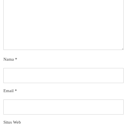
Nama
*
Email
*
Situs Web