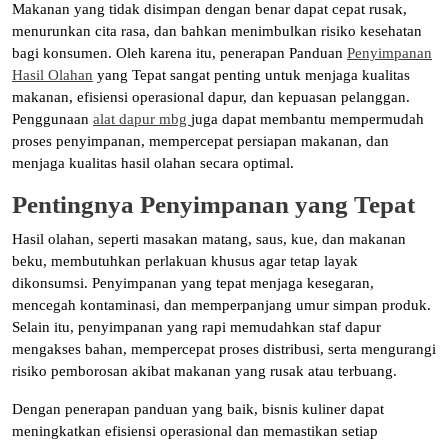
Makanan yang tidak disimpan dengan benar dapat cepat rusak,
menurunkan cita rasa, dan bahkan menimbulkan risiko kesehatan
bagi konsumen. Oleh karena itu, penerapan Panduan
Penyimpanan
Hasil Olahan
yang Tepat sangat penting untuk menjaga kualitas
makanan, efisiensi operasional dapur, dan kepuasan pelanggan.
Penggunaan
alat dapur mbg
juga dapat membantu mempermudah
proses penyimpanan, mempercepat persiapan makanan, dan
menjaga kualitas hasil olahan secara optimal.
Pentingnya Penyimpanan yang Tepat
Hasil olahan, seperti masakan matang, saus, kue, dan makanan
beku, membutuhkan perlakuan khusus agar tetap layak
dikonsumsi. Penyimpanan yang tepat menjaga kesegaran,
mencegah kontaminasi, dan memperpanjang umur simpan produk.
Selain itu, penyimpanan yang rapi memudahkan staf dapur
mengakses bahan, mempercepat proses distribusi, serta mengurangi
risiko pemborosan akibat makanan yang rusak atau terbuang.
Dengan penerapan panduan yang baik, bisnis kuliner dapat
meningkatkan efisiensi operasional dan memastikan setiap