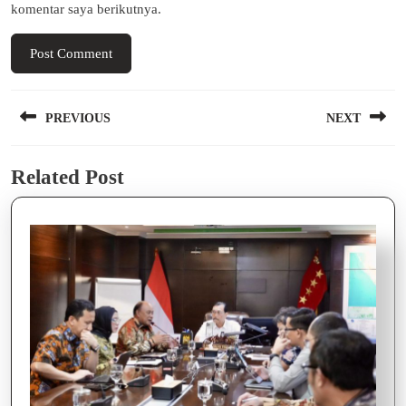
komentar saya berikutnya.
Navigasi
PREVIOUS
NEXT
pos
Previous
Next
Related Post
post:
post: