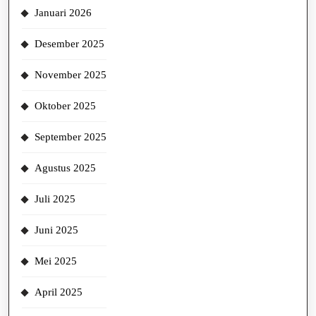
Januari 2026
Desember 2025
November 2025
Oktober 2025
September 2025
Agustus 2025
Juli 2025
Juni 2025
Mei 2025
April 2025