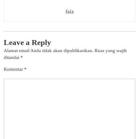
faiz
Leave a Reply
Alamat email Anda tidak akan dipublikasikan.
Ruas yang wajib
ditandai
*
Komentar
*