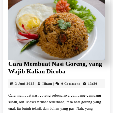
Cara Membuat Nasi Goreng, yang
Cara
Wajib Kalian Dicoba
Membuat
3
Ilham
3 Juni 2025
Ilham
0 Comment
13:50
|
|
|
Nasi
Juni
Goreng,
2025
Cara membuat nasi goreng sebenarnya gampang-gampang
yang
susah, loh. Meski terlihat sederhana, rasa nasi goreng yang
Wajib
enak itu butuh teknik dan bahan yang pas. Nah, yang