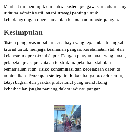
Manfaat ini menunjukkan bahwa sistem pengawasan bukan hanya
rutinitas administratif, tetapi strategi penting untuk
keberlangsungan operasional dan keamanan industri pangan.
Kesimpulan
Sistem pengawasan bahan berbahaya yang tepat adalah langkah
krusial untuk menjaga keamanan pangan, keselamatan staf, dan
kelancaran operasional dapur. Dengan penyimpanan yang aman,
pelabelan jelas, pencatatan terstruktur, pelatihan staf, dan
pemantauan rutin, risiko kontaminasi dan kecelakaan dapat di
minimalkan. Penerapan strategi ini bukan hanya prosedur rutin,
tetapi bagian dari praktik profesional yang mendukung
keberhasilan jangka panjang dalam industri pangan.