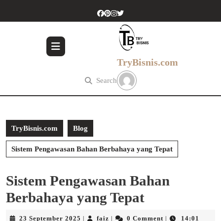
Skip
to
content
Skip
to
content
TryBisnis.com
Search
TryBisnis.com
Blog
Sistem Pengawasan Bahan Berbahaya yang Tepat
Sistem Pengawasan Bahan
Berbahaya yang Tepat
23
faiz
23 September 2025
faiz
0 Comment
14:01
|
|
|