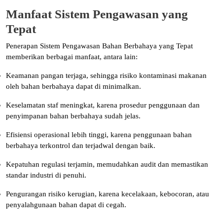
Manfaat Sistem Pengawasan yang
Tepat
Penerapan Sistem Pengawasan Bahan Berbahaya yang Tepat
memberikan berbagai manfaat, antara lain:
Keamanan pangan terjaga, sehingga risiko kontaminasi makanan
oleh bahan berbahaya dapat di minimalkan.
Keselamatan staf meningkat, karena prosedur penggunaan dan
penyimpanan bahan berbahaya sudah jelas.
Efisiensi operasional lebih tinggi, karena penggunaan bahan
berbahaya terkontrol dan terjadwal dengan baik.
Kepatuhan regulasi terjamin, memudahkan audit dan memastikan
standar industri di penuhi.
Pengurangan risiko kerugian, karena kecelakaan, kebocoran, atau
penyalahgunaan bahan dapat di cegah.