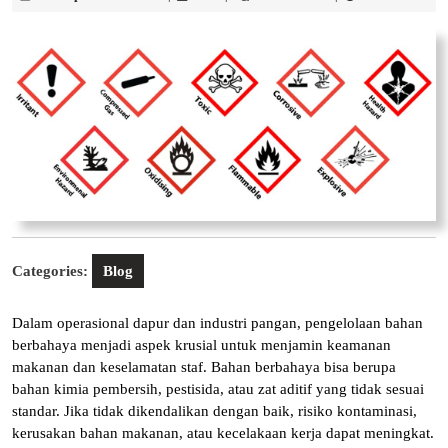
September
2025
Categories:
Blog
Dalam operasional dapur dan industri pangan, pengelolaan bahan
berbahaya menjadi aspek krusial untuk menjamin keamanan
makanan dan keselamatan staf. Bahan berbahaya bisa berupa
bahan kimia pembersih, pestisida, atau zat aditif yang tidak sesuai
standar. Jika tidak dikendalikan dengan baik, risiko kontaminasi,
kerusakan bahan makanan, atau kecelakaan kerja dapat meningkat.