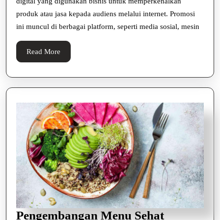
digital yang digunakan bisnis untuk memperkenalkan
Meningka
produk atau jasa kepada audiens melalui internet. Promosi
ini muncul di berbagai platform, seperti media sosial, mesin
Bisnis
Read
Read More
More
Pengembangan Menu Sehat