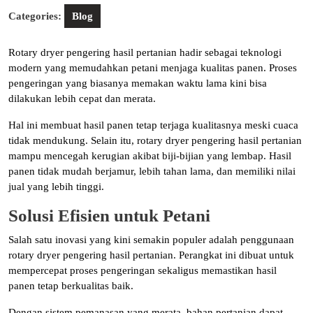
Categories:
Blog
Rotary dryer pengering hasil pertanian hadir sebagai teknologi
modern yang memudahkan petani menjaga kualitas panen. Proses
pengeringan yang biasanya memakan waktu lama kini bisa
dilakukan lebih cepat dan merata.
Hal ini membuat hasil panen tetap terjaga kualitasnya meski cuaca
tidak mendukung. Selain itu, rotary dryer pengering hasil pertanian
mampu mencegah kerugian akibat biji-bijian yang lembap. Hasil
panen tidak mudah berjamur, lebih tahan lama, dan memiliki nilai
jual yang lebih tinggi.
Solusi Efisien untuk Petani
Salah satu inovasi yang kini semakin populer adalah penggunaan
rotary dryer pengering hasil pertanian. Perangkat ini dibuat untuk
mempercepat proses pengeringan sekaligus memastikan hasil
panen tetap berkualitas baik.
Dengan sistem pemanasan yang merata, bahan pertanian dapat