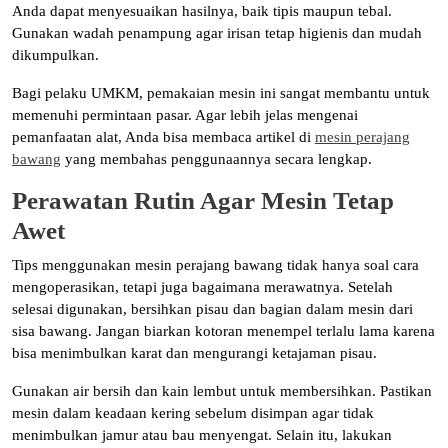
Anda dapat menyesuaikan hasilnya, baik tipis maupun tebal.
Gunakan wadah penampung agar irisan tetap higienis dan mudah
dikumpulkan.
Bagi pelaku UMKM, pemakaian mesin ini sangat membantu untuk
memenuhi permintaan pasar. Agar lebih jelas mengenai
pemanfaatan alat, Anda bisa membaca artikel di
mesin perajang
bawang
yang membahas penggunaannya secara lengkap.
Perawatan Rutin Agar Mesin Tetap
Awet
Tips menggunakan mesin perajang bawang tidak hanya soal cara
mengoperasikan, tetapi juga bagaimana merawatnya. Setelah
selesai digunakan, bersihkan pisau dan bagian dalam mesin dari
sisa bawang. Jangan biarkan kotoran menempel terlalu lama karena
bisa menimbulkan karat dan mengurangi ketajaman pisau.
Gunakan air bersih dan kain lembut untuk membersihkan. Pastikan
mesin dalam keadaan kering sebelum disimpan agar tidak
menimbulkan jamur atau bau menyengat. Selain itu, lakukan