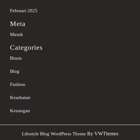
Februari 2025
Meta
Masuk
Categories
Bisnis
Blog
Fashion
Kesehatan
Keuangan
Sc
By VWThemes
Lifestyle Blog WordPress Theme
U